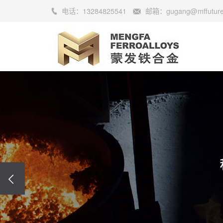
电话：
13284825541
邮箱：
gugang@mffutur