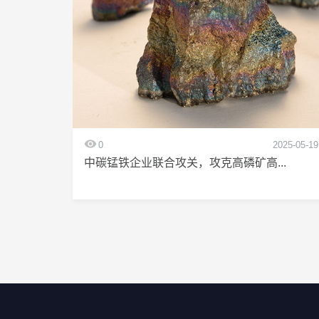
0
2025-05-19
中碳锰铁企业联合攻关，攻克高磷矿高...