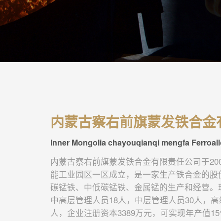
内蒙古察右前旗蒙发铁合金
Inner Mongolia chayouqianqi mengfa Ferroall
内蒙古察右前旗蒙发铁合金有限责任公司于20
能工业园区一区成立，是一家生产铁合金的股
碳锰铁、中低碳锰铁、金属锰的生产和经营。现
中高层管理人员18人，中层管理人员30人，高
人，企业注册资本3389万元，可实现年产值1