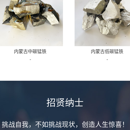
内蒙古中碳锰铁
内蒙古低碳锰铁
-
-
招贤纳士
挑战自我，不如挑战现状，创造人生惊喜！