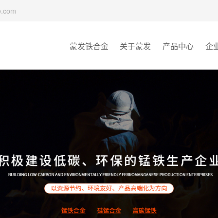
e.com
蒙发铁合金
关于蒙发
产品中心
企