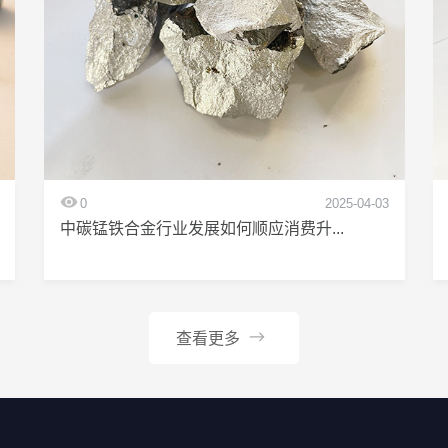
0
2025-04-03
中碳锰铁合金行业发展如何顺应消费升...
查看更多