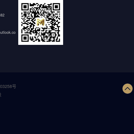
482
tlook.co
03258号
铁