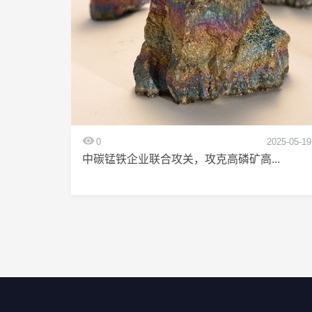
0
2025-05-19
中碳锰铁企业联合攻关，攻克高磷矿高...