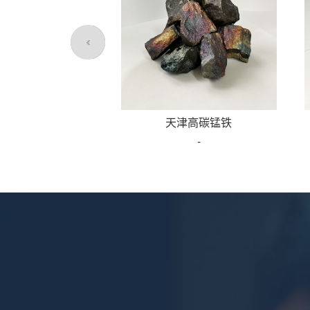
天津高碳锰铁
-