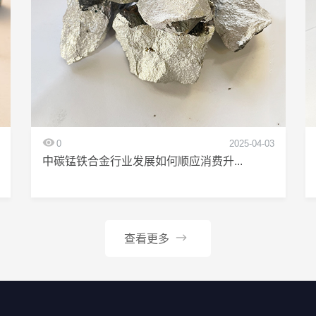
0
2025-04-03
中碳锰铁合金行业发展如何顺应消费升...
查看更多