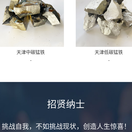
天津中碳锰铁
天津低碳锰铁
-
-
招贤纳士
挑战自我，不如挑战现状，创造人生惊喜！