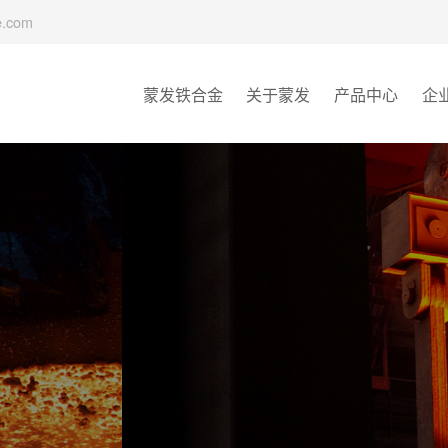
e.com
蒙发铁合金
关于蒙发
产品中心
企