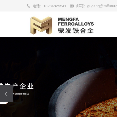
电话：
13284825541
邮箱：
gugang@mffutur