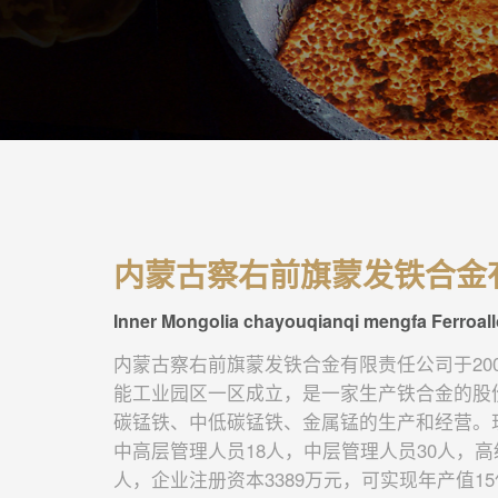
内蒙古察右前旗蒙发铁合金
Inner Mongolia chayouqianqi mengfa Ferroall
内蒙古察右前旗蒙发铁合金有限责任公司于20
能工业园区一区成立，是一家生产铁合金的股
碳锰铁、中低碳锰铁、金属锰的生产和经营。现
中高层管理人员18人，中层管理人员30人，高
人，企业注册资本3389万元，可实现年产值1